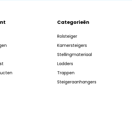
nt
Categorieën
Rolsteiger
ngen
Kamersteigers
Stellingmateriaal
st
Ladders
ducten
Trappen
Steigeraanhangers