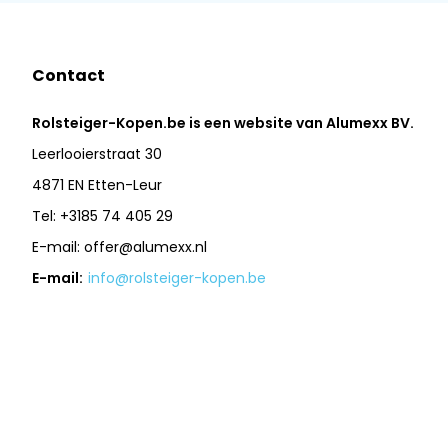
Contact
Rolsteiger-Kopen.be is een website van Alumexx BV.
Leerlooierstraat 30
4871 EN Etten-Leur
Tel: +3185 74 405 29
E-mail:
offer@alumexx.nl
E-mail:
info@rolsteiger-kopen.be