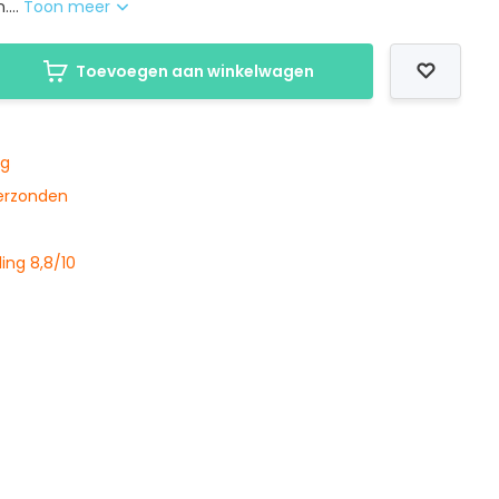
....
Toon meer
Toevoegen aan winkelwagen
ng
verzonden
ing 8,8/10