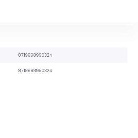
8719998990324
8719998990324