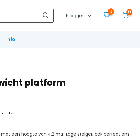
0
0
Inloggen
Info
wicht platform
Incl. btw
ing met een hoogte van 4.2 mtr. Lage steiger, ook perfect om