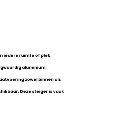
 iedere ruimte of plek.
ogwaardig aluminium,
aatvoering zowel binnen als
hikbaar. Deze steiger is vaak