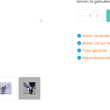
binnen te gebruiken
-
+
Gratis verzendi
Binnen 24 uur 
5 jaar garantie
Klantenbeoordel
+3