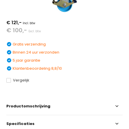
€ 121,-
Incl. btw
€ 100,-
Excl. btw
Gratis verzending
Binnen 24 uur verzonden
5 jaar garantie
Klantenbeoordeling 8,8/10
Vergelijk
Productomschrijving
Specificaties