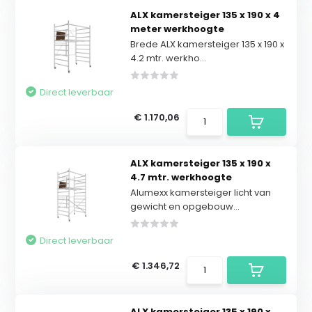
ALX kamersteiger 135 x 190 x 4
meter werkhoogte
Brede ALX kamersteiger 135 x 190 x
4.2 mtr. werkho...
Direct leverbaar
€ 1.170,06
ALX kamersteiger 135 x 190 x
4.7 mtr. werkhoogte
Alumexx kamersteiger licht van
gewicht en opgebouw...
Direct leverbaar
€ 1.346,72
ALX kamersteiger 135 x 190 x