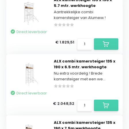
5.7 mtr. werkhoogte
Aantrekkelijke combi
kamersteiger van Alumexx !
Direct leverbaar
€ 1.829,51
ALX combi kamersteiger 135 x
190 x 6.5 mtr. werkhoogte
Nu extra voordelig ! Brede
kamersteiger met een we...
Direct leverbaar
€ 2.048,52
ALX combi kamersteiger 135 x
190 x 7,5m werkhoogte