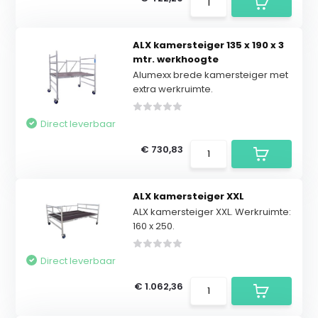
ALX kamersteiger 135 x 190 x 3
mtr. werkhoogte
Alumexx brede kamersteiger met
extra werkruimte.
Direct leverbaar
€ 730,83
ALX kamersteiger XXL
ALX kamersteiger XXL. Werkruimte:
160 x 250.
Direct leverbaar
€ 1.062,36