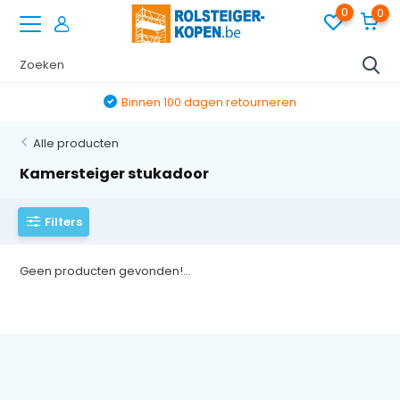
0
0
Binnen 100 dagen retourneren
Alle producten
Kamersteiger stukadoor
Filters
Geen producten gevonden!...