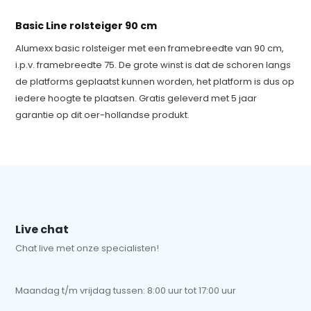
Basic Line rolsteiger 90 cm
Alumexx basic rolsteiger met een framebreedte van 90 cm,
i.p.v. framebreedte 75. De grote winst is dat de schoren langs
de platforms geplaatst kunnen worden, het platform is dus op
iedere hoogte te plaatsen. Gratis geleverd met 5 jaar
garantie op dit oer-hollandse produkt.
Live chat
Chat live met onze specialisten!
Maandag t/m vrijdag tussen: 8:00 uur tot 17:00 uur