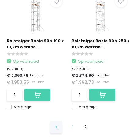
Rolsteiger Basic 90 x 190 x
Rolsteiger Basic 90 x 250 x
10,2m werkho...
10,2m werkho...
Op voorraad
Op voorraad
€ 2.400,-
€ 2.500,-
€ 2.363,79
€ 2.374,90
Incl. btw
Incl. btw
€ 1.953,55
€ 1.962,73
Excl. btw
Excl. btw
Vergelijk
Vergelijk
1
2