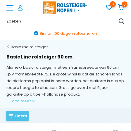
0
0
Binnen 100 dagen retourneren
Basic line rolsteiger
Basic Line rolsteiger 90 cm
Alumexx basic rolsteiger met een framebreedte van 90 cm,
i.p.v. framebreedte 75. De grote winst is dat de schoren langs
de platforms geplaatst kunnen worden, het platform is dus op
iedere hoogte te plaatsen. Gratis geleverd met 5 jaar
garantie op dit oer-hollandse produkt.
...
Toon meer
Filters