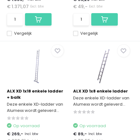
€ 1.371,07
€ 49,-
Excl. btw
Excl. btw
Vergelijk
Vergelijk
ALX XD 1x18 enkele ladder
ALX XD 1x8 enkele ladder
+ balk
Deze enkele XD-ladder van
Deze enkele XD-ladder van
Alumexx wordt geleverd...
Alumexx wordt geleverd...
Op voorraad
Op voorraad
€ 269,-
€ 89,-
Incl. btw
Incl. btw