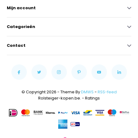
Mijn account
Categorieën
Contact
© Copyright 2026 - Theme By
DMWS
-
RSS-feed
Rolsteiger-kopen.be.
- Ratings