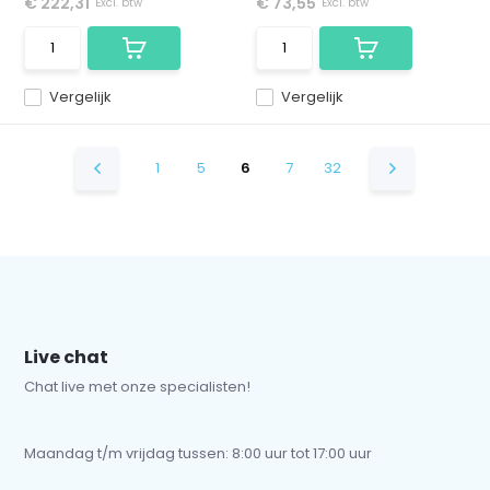
€ 222,31
€ 73,55
Excl. btw
Excl. btw
Vergelijk
Vergelijk
1
5
6
7
32
Live chat
Chat live met onze specialisten!
Maandag t/m vrijdag tussen: 8:00 uur tot 17:00 uur