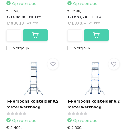
Op voorraad
Op voorraad
€ 1.150,-
€ 1.600,-
€ 1.098,90
€ 1.657,70
Incl. btw
Incl. btw
€ 908,18
€ 1.370,-
Excl. btw
Excl. btw
Vergelijk
Vergelijk
1-Persoons Rolsteiger 8,2
1-Persoons Rolsteiger 6,2
meter werkhoog...
meter werkhoog...
Op voorraad
Op voorraad
€ 3.400,-
€ 2.800,-