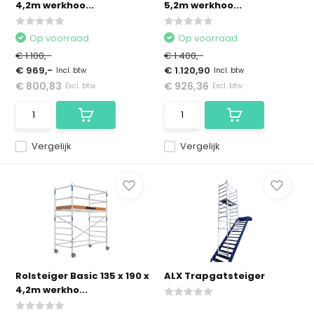
4,2m werkhoo...
5,2m werkhoo...
Op voorraad
Op voorraad
€ 1.100,-
€ 1.400,-
€ 969,-
€ 1.120,90
Incl. btw
Incl. btw
€ 800,83
€ 926,36
Excl. btw
Excl. btw
Vergelijk
Vergelijk
Rolsteiger Basic 135 x 190 x
ALX Trapgatsteiger
4,2m werkho...